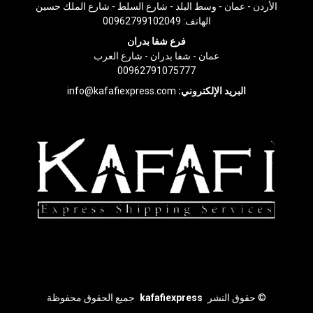
الأردن - عمان - وسط البلد - شارع السلط - شارع الملك حسين
الهاتف:
00962799102049
فرع شفا بدران
عمان - شفا بدران - شارع العرب
00962791075777
البريد الإلكتروني:
info@kafafiexpress.com
©
حقوق النشر
kafafiexpress
جميع الحقوق محفوظة