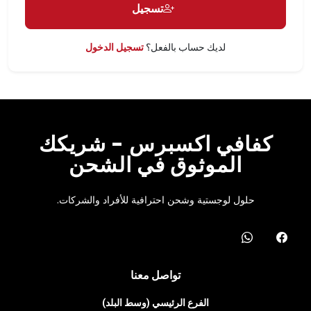
تسجيل
لديك حساب بالفعل؟
تسجيل الدخول
كفافي اكسبرس - شريكك
الموثوق في الشحن
حلول لوجستية وشحن احترافية للأفراد والشركات.
تواصل معنا
الفرع الرئيسي (وسط البلد)